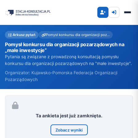
Arkusz pytań
Pomysł konkursu dla organizacji poz...
Pomysł konkursu dla organizacji pozarządowych na
„małe inwestycje”
Pytania są związane z prowadzoną konsultacją pomysłu
konkursu dla organizacji pozarządowych na "małe inwestycje".
Organizator: Kujawsko-Pomorska Federacja Organizacji
Pozarządowych
Ta ankieta jest już zamknięta.
Zobacz wyniki